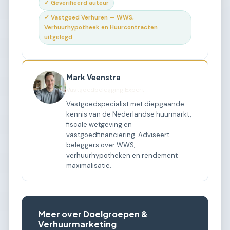
✓ Geverifieerd auteur
✓ Vastgoed Verhuren — WWS,
Verhuurhypotheek en Huurcontracten
uitgelegd
Mark Veenstra
Vastgoedbelegging Expert
Vastgoedspecialist met diepgaande
kennis van de Nederlandse huurmarkt,
fiscale wetgeving en
vastgoedfinanciering. Adviseert
beleggers over WWS,
verhuurhypotheken en rendement
maximalisatie.
Meer over Doelgroepen &
Verhuurmarketing