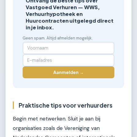
Ontvang de beste tips over
Vastgoed Verhuren — WWS,
Verhuurhypotheek en
Huurcontracten uitgelegd direct
in je inbox.
Geen spam. Altijd afmelden mogelijk.
Aanmelden →
Praktische tips voor verhuurders
Begin met netwerken. Sluit je aan bij
organisaties zoals de Vereniging van