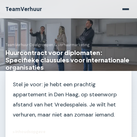
TeamVerhuur
TeamVerhuur
›
Doelgroepen & Verhuurmarketing
Huurcontract voor diplomaten:
Specifieke clausules voor internationale
organisaties
Stel je voor: je hebt een prachtig
appartement in Den Haag, op steenworp
afstand van het Vredespaleis. Je wilt het
verhuren, maar niet aan zomaar iemand.
Inhoudsopgave
▶