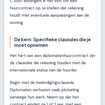
C voor woningen, is het slim om een
huurcontract op te stellen dat rekening
houdt met eventuele aanpassingen aan de
woning.
De kern: Specifieke clausules die je
moet opnemen
Het hart van een diplomatenhuurcontract zijn
de clausules die rekening houden met de
internationale status van de huurder.
Begin met de beëindigingsclausule.
Diplomaten verhuizen vaak plotseling
vanwege hun werk. Neem op dat het
contract eindigt na 1 of 2 jaar, met een