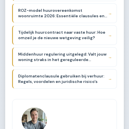
ROZ-model huurovereenkomst
→
woonruimte 2026: Essentiële clausules en
uitleg
Tijdelijk huurcontract naar vaste huur: Hoe
→
omzeil je de nieuwe wetgeving veilig?
Middenhuur regulering uitgelegd: Valt jouw
→
woning straks in het gereguleerde
segment?
Diplomatenclausule gebruiken bij verhuur:
→
Regels, voordelen en juridische risico's