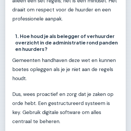
alleen een set regels; het is een mindset. Het
draait om respect voor de huurder en een
professionele aanpak.
1. Hoe houd je als belegger of verhuurder
overzicht in de administratie rond panden
en huurders?
Gemeenten handhaven deze wet en kunnen
boetes opleggen als je je niet aan de regels
houdt.
Dus, wees proactief en zorg dat je zaken op
orde hebt. Een gestructureerd systeem is
key. Gebruik digitale software om alles
centraal te beheren.