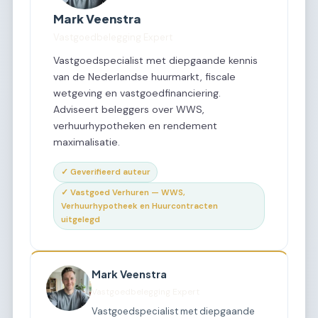
Mark Veenstra
Vastgoedbelegging Expert
Vastgoedspecialist met diepgaande kennis
van de Nederlandse huurmarkt, fiscale
wetgeving en vastgoedfinanciering.
Adviseert beleggers over WWS,
verhuurhypotheken en rendement
maximalisatie.
✓ Geverifieerd auteur
✓ Vastgoed Verhuren — WWS,
Verhuurhypotheek en Huurcontracten
uitgelegd
Mark Veenstra
Vastgoedbelegging Expert
Vastgoedspecialist met diepgaande