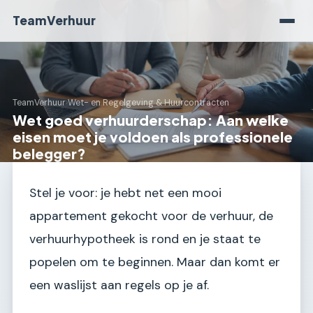
TeamVerhuur
TeamVerhuur
›
Wet- en Regelgeving & Huurcontracten
Wet goed verhuurderschap: Aan welke
eisen moet je voldoen als professionele
belegger?
Stel je voor: je hebt net een mooi
appartement gekocht voor de verhuur, de
verhuurhypotheek is rond en je staat te
popelen om te beginnen. Maar dan komt er
een waslijst aan regels op je af.