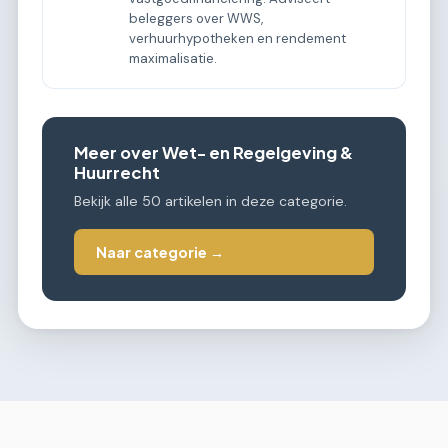
beleggers over WWS,
verhuurhypotheken en rendement
maximalisatie.
Meer over Wet- en Regelgeving &
Huurrecht
Bekijk alle 50 artikelen in deze categorie.
Naar categorie →