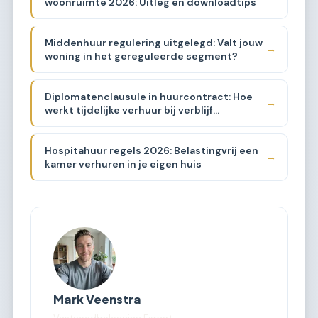
woonruimte 2026: Uitleg en downloadtips
Middenhuur regulering uitgelegd: Valt jouw
→
woning in het gereguleerde segment?
Diplomatenclausule in huurcontract: Hoe
→
werkt tijdelijke verhuur bij verblijf
buitenland?
Hospitahuur regels 2026: Belastingvrij een
→
kamer verhuren in je eigen huis
Mark Veenstra