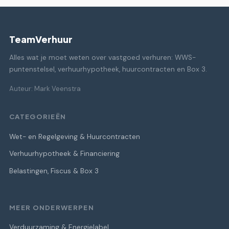
TeamVerhuur
Alles wat je moet weten over vastgoed verhuren: WWS-
puntenstelsel, verhuurhypotheek, huurcontracten en Box 3.
Auteur: Mark Veenstra
CATEGORIEËN
Wet- en Regelgeving & Huurcontracten
Verhuurhypotheek & Financiering
Belastingen, Fiscus & Box 3
MEER ONDERWERPEN
Verduurzaming & Energielabel