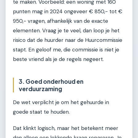
te maken. Voorbeeld: een woning met 160
punten mag in 2024 ongeveer € 850,- tot €
950,- vragen, afhankelijk van de exacte
elementen. Vraag je te veel, dan loop je het
risico dat de huurder naar de Huurcommissie
stapt. En geloof me, die commissie is niet je
beste vriend als je de regels negeert.
3. Goed onderhoud en
verduurzaming
De wet verplicht je om het gehuurde in
goede staat te houden.
Dat klinkt logisch, maar het betekent meer
dan alleen een lekkende kraan repareren. Je