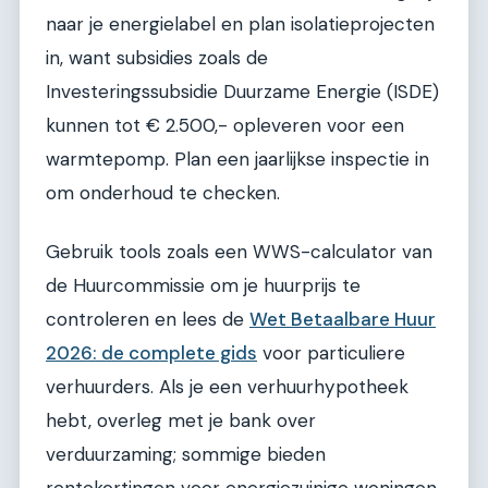
naar je energielabel en plan isolatieprojecten
in, want subsidies zoals de
Investeringssubsidie Duurzame Energie (ISDE)
kunnen tot € 2.500,- opleveren voor een
warmtepomp. Plan een jaarlijkse inspectie in
om onderhoud te checken.
Gebruik tools zoals een WWS-calculator van
de Huurcommissie om je huurprijs te
controleren en lees de
Wet Betaalbare Huur
2026: de complete gids
voor particuliere
verhuurders. Als je een verhuurhypotheek
hebt, overleg met je bank over
verduurzaming; sommige bieden
rentekortingen voor energiezuinige woningen.