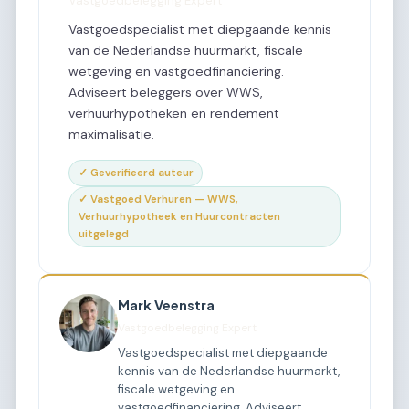
Vastgoedbelegging Expert
Vastgoedspecialist met diepgaande kennis
van de Nederlandse huurmarkt, fiscale
wetgeving en vastgoedfinanciering.
Adviseert beleggers over WWS,
verhuurhypotheken en rendement
maximalisatie.
✓ Geverifieerd auteur
✓ Vastgoed Verhuren — WWS,
Verhuurhypotheek en Huurcontracten
uitgelegd
Mark Veenstra
Vastgoedbelegging Expert
Vastgoedspecialist met diepgaande
kennis van de Nederlandse huurmarkt,
fiscale wetgeving en
vastgoedfinanciering. Adviseert