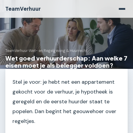
TeamVerhuur
TeamVerhuur
›
Wet- en Regelgeving & Huurrecht
Wet goed verhuurderschap: Aan welke 7
eisen moet je als belegger voldoen?
Stel je voor: je hebt net een appartement
gekocht voor de verhuur, je hypotheek is
geregeld en de eerste huurder staat te
popelen. Dan begint het geouwehoer over
regeltjes.