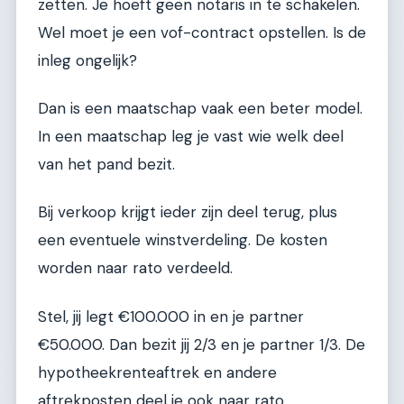
zetten. Je hoeft geen notaris in te schakelen.
Wel moet je een vof-contract opstellen. Is de
inleg ongelijk?
Dan is een maatschap vaak een beter model.
In een maatschap leg je vast wie welk deel
van het pand bezit.
Bij verkoop krijgt ieder zijn deel terug, plus
een eventuele winstverdeling. De kosten
worden naar rato verdeeld.
Stel, jij legt €100.000 in en je partner
€50.000. Dan bezit jij 2/3 en je partner 1/3. De
hypotheekrenteaftrek en andere
aftrekposten deel je ook naar rato.