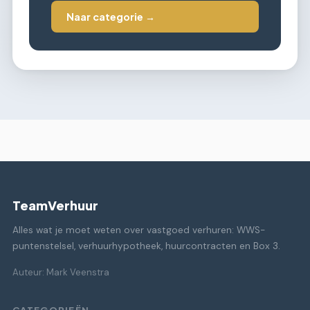
Naar categorie →
TeamVerhuur
Alles wat je moet weten over vastgoed verhuren: WWS-
puntenstelsel, verhuurhypotheek, huurcontracten en Box 3.
Auteur: Mark Veenstra
CATEGORIEËN