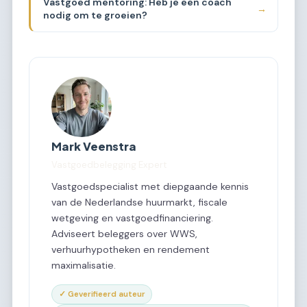
Vastgoed mentoring: Heb je een coach
→
nodig om te groeien?
Mark Veenstra
Vastgoedbelegging Expert
Vastgoedspecialist met diepgaande kennis
van de Nederlandse huurmarkt, fiscale
wetgeving en vastgoedfinanciering.
Adviseert beleggers over WWS,
verhuurhypotheken en rendement
maximalisatie.
✓ Geverifieerd auteur