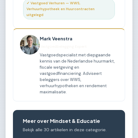
✓ Vastgoed Verhuren — WWS,
Verhuurhypotheek en Huurcontracten
uitgelegd
Mark Veenstra
Vastgoedbelegging Expert
Vastgoedspecialist met diepgaande
kennis van de Nederlandse huurmarkt,
fiscale wetgeving en
vastgoedfinanciering. Adviseert
beleggers over WWS,
verhuurhypotheken en rendement
maximalisatie.
Meer over Mindset & Educatie
Bekijk alle 30 artikelen in deze categorie.