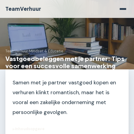
TeamVerhuur
TeamVerhuur
›
Mindset & Educatie
Vastgoedbeleggen met je partner: Tips
voor een succesvolle samenwerking
Samen met je partner vastgoed kopen en
verhuren klinkt romantisch, maar het is
vooral een zakelijke onderneming met
persoonlijke gevolgen.
Inhoudsopgave
▶