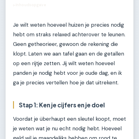
Inhoudsopgave
▶
Je wilt weten hoeveel huizen je precies nodig
hebt om straks relaxed achterover te leunen.
Geen getheorieer, gewoon de rekening die
klopt. Laten we aan tafel gaan en de getallen
op een rijtje zetten. Jij wilt weten hoeveel
panden je nodig hebt voor je oude dag, en ik
ga je precies vertellen hoe je dat uitrekent.
Stap 1: Ken je cijfers en je doel
Voordat je überhaupt een sleutel koopt, moet
je weten wat je nu echt nodig hebt. Hoeveel
geld wil je maandelijks hebben om rond te