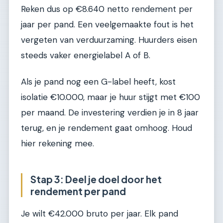
Reken dus op €8.640 netto rendement per
jaar per pand. Een veelgemaakte fout is het
vergeten van verduurzaming. Huurders eisen
steeds vaker energielabel A of B.
Als je pand nog een G-label heeft, kost
isolatie €10.000, maar je huur stijgt met €100
per maand. De investering verdien je in 8 jaar
terug, en je rendement gaat omhoog. Houd
hier rekening mee.
Stap 3: Deel je doel door het
rendement per pand
Je wilt €42.000 bruto per jaar. Elk pand