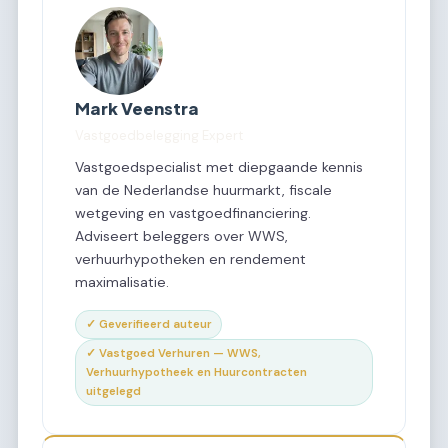
Mark Veenstra
Vastgoedbelegging Expert
Vastgoedspecialist met diepgaande kennis
van de Nederlandse huurmarkt, fiscale
wetgeving en vastgoedfinanciering.
Adviseert beleggers over WWS,
verhuurhypotheken en rendement
maximalisatie.
✓ Geverifieerd auteur
✓ Vastgoed Verhuren — WWS,
Verhuurhypotheek en Huurcontracten
uitgelegd