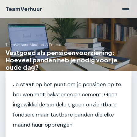
TeamVerhuur
TeamVerhuur
›
Mindset & Educatie
Vastgoed als pensioenvoorziening:
Hoeveel panden heb je nodig voor je
oude dag?
Je staat op het punt om je pensioen op te
bouwen met bakstenen en cement. Geen
ingewikkelde aandelen, geen onzichtbare
fondsen, maar tastbare panden die elke
maand huur opbrengen.