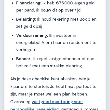
Financiering:
Ik heb €75.000 eigen geld
per pand. Ik bouw dit op over tijd.
Belasting:
Ik houd rekening met Box 3 en
zet geld opzij.
Verduurzaming:
Ik investeer in
energielabel A om huur en rendement te
verhogen.
Beheer:
Ik regel vastgoedbeheer of doe
het zelf met een strakke planning.
Als je deze checklist kunt afvinken, ben je
klaar om te starten. Je hoeft niet perfect te
zijn, maar je moet wel een plan hebben.
Overweeg
vastgoed mentoring voor
persoonlijke begeleiding
; vastgoed is immers