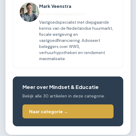
Mark Veenstra
Vastgoedbelegging Expert
Vastgoedspecialist met diepgaande
kennis van de Nederlandse huurmarkt,
fiscale wetgeving en
vastgoedfinanciering. Adviseert
beleggers over WWS,
verhuurhypotheken en rendement
maximalisatie.
Meer over Mindset & Educatie
Bekijk alle 30 artikelen in deze categorie.
Naar categorie →