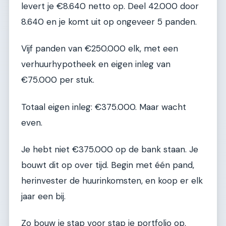
levert je €8.640 netto op. Deel 42.000 door
8.640 en je komt uit op ongeveer 5 panden.
Vijf panden van €250.000 elk, met een
verhuurhypotheek en eigen inleg van
€75.000 per stuk.
Totaal eigen inleg: €375.000. Maar wacht
even.
Je hebt niet €375.000 op de bank staan. Je
bouwt dit op over tijd. Begin met één pand,
herinvester de huurinkomsten, en koop er elk
jaar een bij.
Zo bouw je stap voor stap je portfolio op.