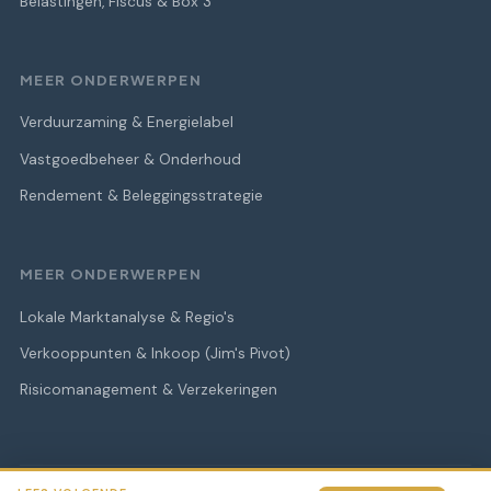
Belastingen, Fiscus & Box 3
MEER ONDERWERPEN
Verduurzaming & Energielabel
Vastgoedbeheer & Onderhoud
Rendement & Beleggingsstrategie
MEER ONDERWERPEN
Lokale Marktanalyse & Regio's
Verkooppunten & Inkoop (Jim's Pivot)
Risicomanagement & Verzekeringen