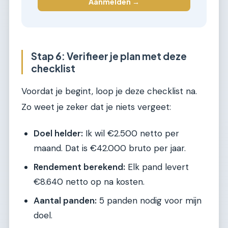
Aanmelden →
Stap 6: Verifieer je plan met deze
checklist
Voordat je begint, loop je deze checklist na.
Zo weet je zeker dat je niets vergeet:
Doel helder:
Ik wil €2.500 netto per
maand. Dat is €42.000 bruto per jaar.
Rendement berekend:
Elk pand levert
€8.640 netto op na kosten.
Aantal panden:
5 panden nodig voor mijn
doel.