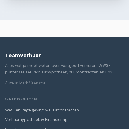
TeamVerhuur
Alles wat je moet weten over vastgoed verhuren: WWS-
puntenstelsel, verhuurhypotheek, huurcontracten en Box 3.
Auteur: Mark Veenstra
CATEGORIEËN
Wet- en Regelgeving & Huurcontracten
Verhuurhypotheek & Financiering