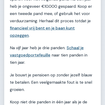
heb je ongeveer €10.000 gespaard. Koop er
een tweede pand mee, of gebruik het voor
verduurzaming. Herhaal dit proces totdat je
financieel vrij bent en je baan kunt
opzeggen
.
Na vijf jaar heb je drie panden.
Schaal je
vastgoedportefeuille
naar tien panden in
tien jaar.
Je bouwt je pensioen op zonder jezelf blauw
te betalen. Een veelgemaakte fout is te snel
groeien.
Koop niet drie panden in één jaar als je de