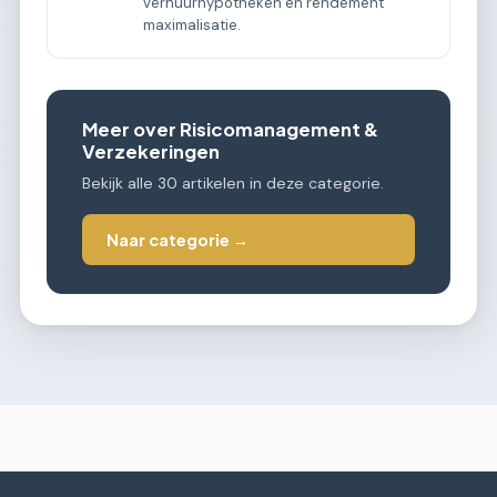
verhuurhypotheken en rendement
maximalisatie.
Meer over Risicomanagement &
Verzekeringen
Bekijk alle 30 artikelen in deze categorie.
Naar categorie →