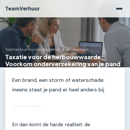
TeamVerhuur
TeamVerhuur
›
Risicomanagement & Verzekeringen
Taxatie voor de herbouwwaarde:
Voorkom onderverzekering van je pand
Een brand, een storm of waterschade:
ineens staat je pand er heel anders bij.
Inhoudsopgave
▶
En dan komt de harde realiteit: de