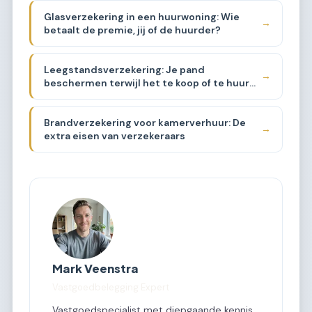
Glasverzekering in een huurwoning: Wie
→
betaalt de premie, jij of de huurder?
Leegstandsverzekering: Je pand
→
beschermen terwijl het te koop of te huur
staat
Brandverzekering voor kamerverhuur: De
→
extra eisen van verzekeraars
Mark Veenstra
Vastgoedbelegging Expert
Vastgoedspecialist met diepgaande kennis