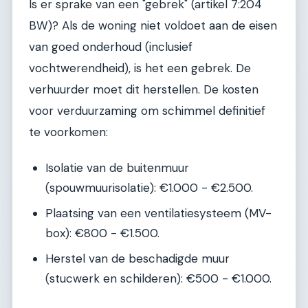
Is er sprake van een "gebrek" (artikel 7:204
BW)? Als de woning niet voldoet aan de eisen
van goed onderhoud (inclusief
vochtwerendheid), is het een gebrek. De
verhuurder moet dit herstellen. De kosten
voor verduurzaming om schimmel definitief
te voorkomen:
Isolatie van de buitenmuur
(spouwmuurisolatie): €1.000 - €2.500.
Plaatsing van een ventilatiesysteem (MV-
box): €800 - €1.500.
Herstel van de beschadigde muur
(stucwerk en schilderen): €500 - €1.000.