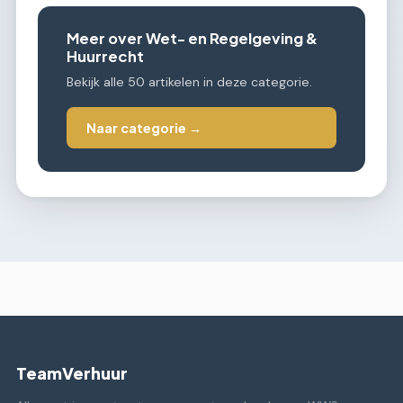
Meer over Wet- en Regelgeving &
Huurrecht
Bekijk alle 50 artikelen in deze categorie.
Naar categorie →
TeamVerhuur