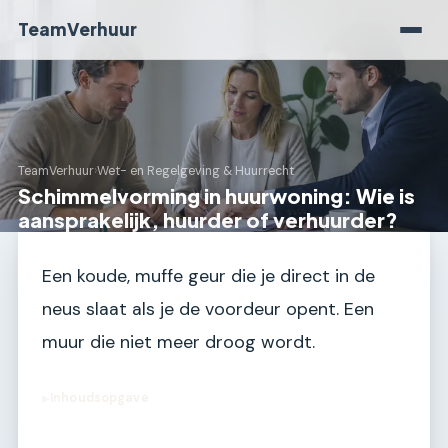
TeamVerhuur
TeamVerhuur
›
Wet- en Regelgeving & Huurrecht
Schimmelvorming in huurwoning: Wie is
aansprakelijk, huurder of verhuurder?
Een koude, muffe geur die je direct in de
neus slaat als je de voordeur opent. Een
muur die niet meer droog wordt.
Inhoudsopgave
▶