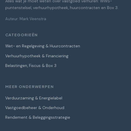
Alles wat je moet weten over vastgoed verhuren: WWS-
puntenstelsel, verhuurhypotheek, huurcontracten en Box 3.
Auteur: Mark Veenstra
CATEGORIEËN
Wet- en Regelgeving & Huurcontracten
Verhuurhypotheek & Financiering
Belastingen, Fiscus & Box 3
MEER ONDERWERPEN
Verduurzaming & Energielabel
Vastgoedbeheer & Onderhoud
Rendement & Beleggingsstrategie