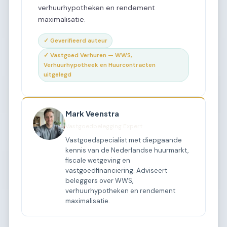
verhuurhypotheken en rendement
maximalisatie.
✓ Geverifieerd auteur
✓ Vastgoed Verhuren — WWS,
Verhuurhypotheek en Huurcontracten
uitgelegd
Mark Veenstra
Vastgoedbelegging Expert
Vastgoedspecialist met diepgaande
kennis van de Nederlandse huurmarkt,
fiscale wetgeving en
vastgoedfinanciering. Adviseert
beleggers over WWS,
verhuurhypotheken en rendement
maximalisatie.