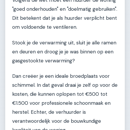
Volgens de wet moet een huurder de woning
"goed onderhouden" en "doelmatig gebruiken".
Dit betekent dat je als huurder verplicht bent
om voldoende te ventileren.
Stook je de verwarming uit, sluit je alle ramen
en deuren en droog je je was binnen op een
gasgestookte verwarming?
Dan creëer je een ideale broedplaats voor
schimmel. In dat geval draai je zelf op voor de
kosten, die kunnen oplopen tot €500 tot
€1.500 voor professionele schoonmaak en
herstel. Echter, de verhuurder is
verantwoordelijk voor de bouwkundige
kwaliteit van de woning.