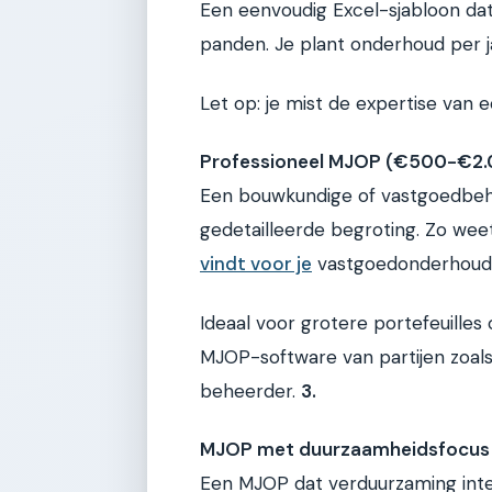
Een eenvoudig Excel-sjabloon dat 
panden. Je plant onderhoud per ja
Let op: je mist de expertise van 
Professioneel MJOP (€500-€2.
Een bouwkundige of vastgoedbehe
gedetailleerde begroting. Zo wee
vindt voor je
vastgoedonderhoud
Ideaal voor grotere portefeuilles
MJOP-software van partijen zoal
beheerder.
3.
MJOP met duurzaamheidsfocus 
Een MJOP dat verduurzaming integ