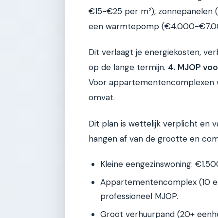
€15-€25 per m²), zonnepanelen (€1
een warmtepomp (€4.000-€7.0
Dit verlaagt je energiekosten, 
op de lange termijn.
4. MJOP voo
Voor appartementencomplexen w
omvat.
Dit plan is wettelijk verplicht e
hangen af van de grootte en com
Kleine eengezinswoning: €1.5
Appartementencomplex (10 e
professioneel MJOP.
Groot verhuurpand (20+ eenhe