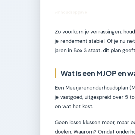
Inhoudsopgave
▶
Zo voorkom je verrassingen, houd j
je rendement stabiel. Of je nu ne
jaren in Box 3 staat, dit plan geeft
Wat is een MJOP en w
Een Meerjarenonderhoudsplan (MJ
je vastgoed, uitgespreid over 5 t
en wat het kost.
Geen losse klussen meer, maar e
doelen. Waarom? Omdat onderhou