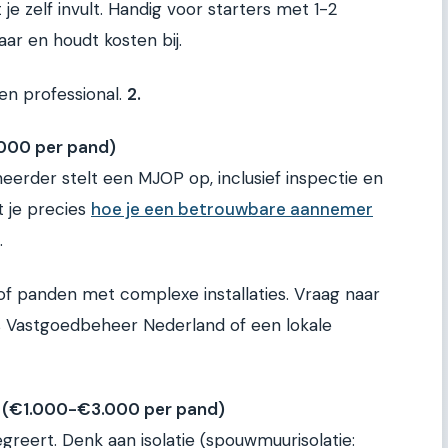
je zelf invult. Handig voor starters met 1-2
ar en houdt kosten bij.
een professional.
2.
000 per pand)
erder stelt een MJOP op, inclusief inspectie en
t je precies
hoe je een betrouwbare aannemer
.
 of panden met complexe installaties. Vraag naar
s Vastgoedbeheer Nederland of een lokale
(€1.000-€3.000 per pand)
reert. Denk aan isolatie (spouwmuurisolatie: