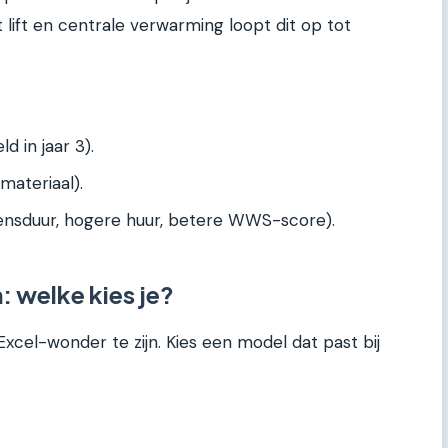
ft en centrale verwarming loopt dit op tot
 in jaar 3).
materiaal).
vensduur, hogere huur, betere WWS-score).
: welke kies je?
xcel-wonder te zijn. Kies een model dat past bij