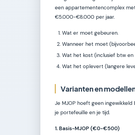
een appartementencomplex met li
€5.000-€8.000 per jaar.
Wat er moet gebeuren.
Wanneer het moet (bijvoorbeeld
Wat het kost (inclusief btw en 
Wat het oplevert (langere le
Varianten en modellen
Je MJOP hoeft geen ingewikkeld E
je portefeuille en je tijd.
1. Basis-MJOP (€0-€500)