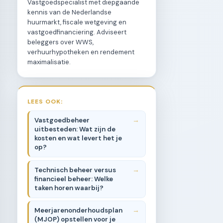
Vastgoedspecialist met diepgaande
kennis van de Nederlandse
huurmarkt, fiscale wetgeving en
vastgoedfinanciering. Adviseert
beleggers over WWS,
verhuurhypotheken en rendement
maximalisatie.
LEES OOK:
Vastgoedbeheer
uitbesteden: Wat zijn de
kosten en wat levert het je
op?
Technisch beheer versus
financieel beheer: Welke
taken horen waarbij?
Meerjarenonderhoudsplan
(MJOP) opstellen voor je