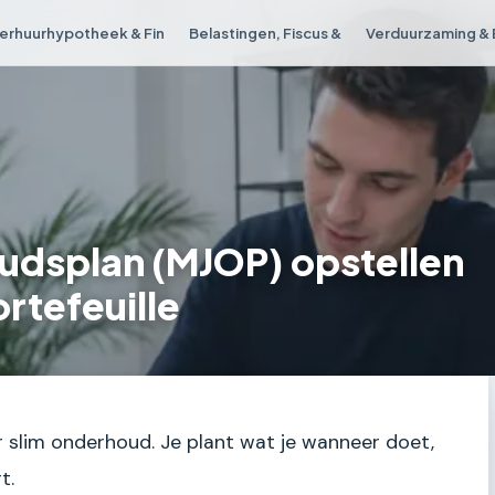
erhuurhypotheek & Fin
Belastingen, Fiscus &
Verduurzaming & 
dsplan (MJOP) opstellen
rtefeuille
 slim onderhoud. Je plant wat je wanneer doet,
t.