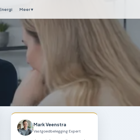
Energi
Meer ▾
Mark Veenstra
Vastgoedbelegging Expert