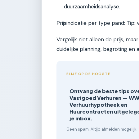
duurzaamheidsanalyse.
Prijsindicatie per type pand: Tip: 
Vergelijk niet alleen de prijs, m
duidelijke planning, begroting en
BLIJF OP DE HOOGTE
Ontvang de beste tips ov
Vastgoed Verhuren — WW
Verhuurhypotheek en
Huurcontracten uitgelegd
je inbox.
Geen spam. Altijd afmelden mogelijk.