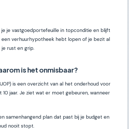
e je vastgoedportefeuille in topconditie en blijft
t een verhuurhypotheek hebt lopen of je bezit al
 je rust en grip.
aarom is het onmisbaar?
OP) is een overzicht van al het onderhoud voor
ot 10 jaar. Je ziet wat er moet gebeuren, wanneer
en samenhangend plan dat past bij je budget en
d nooit stopt.