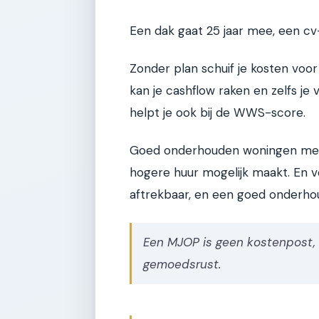
Een dak gaat 25 jaar mee, een cv-k
Zonder plan schuif je kosten voor j
kan je cashflow raken en zelfs j
helpt je ook bij de WWS-score.
Goed onderhouden woningen met 
hogere huur mogelijk maakt. En vo
aftrekbaar, en een goed onderho
Een MJOP is geen kostenpost, 
gemoedsrust.