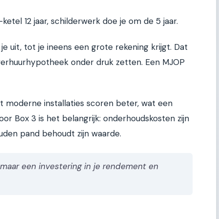
etel 12 jaar, schilderwerk doe je om de 5 jaar.
e uit, tot je ineens een grote rekening krijgt. Dat
e verhuurhypotheek onder druk zetten. Een MJOP
moderne installaties scoren beter, wat een
or Box 3 is het belangrijk: onderhoudskosten zijn
uden pand behoudt zijn waarde.
maar een investering in je rendement en