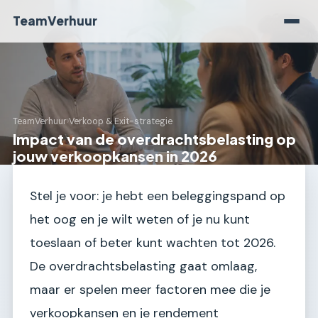
TeamVerhuur
TeamVerhuur
›
Verkoop & Exit-strategie
Impact van de overdrachtsbelasting op
jouw verkoopkansen in 2026
Stel je voor: je hebt een beleggingspand op
het oog en je wilt weten of je nu kunt
toeslaan of beter kunt wachten tot 2026.
De overdrachtsbelasting gaat omlaag,
maar er spelen meer factoren mee die je
verkoopkansen en je rendement