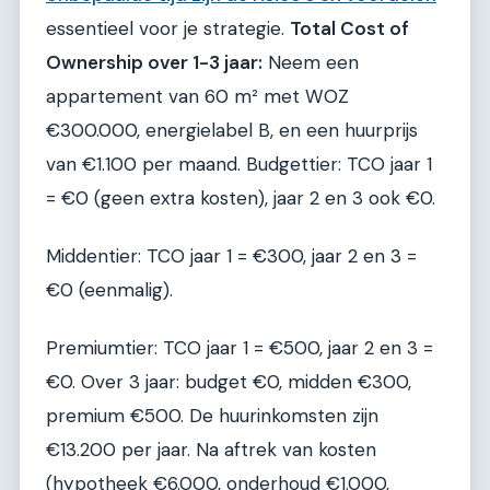
essentieel voor je strategie.
Total Cost of
Ownership over 1-3 jaar:
Neem een
appartement van 60 m² met WOZ
€300.000, energielabel B, en een huurprijs
van €1.100 per maand. Budgettier: TCO jaar 1
= €0 (geen extra kosten), jaar 2 en 3 ook €0.
Middentier: TCO jaar 1 = €300, jaar 2 en 3 =
€0 (eenmalig).
Premiumtier: TCO jaar 1 = €500, jaar 2 en 3 =
€0. Over 3 jaar: budget €0, midden €300,
premium €500. De huurinkomsten zijn
€13.200 per jaar. Na aftrek van kosten
(hypotheek €6.000, onderhoud €1.000,