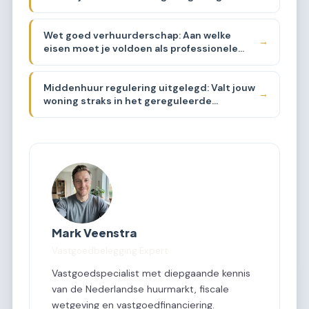
Wet goed verhuurderschap: Aan welke
→
eisen moet je voldoen als professionele
belegger?
Middenhuur regulering uitgelegd: Valt jouw
→
woning straks in het gereguleerde
segment?
Mark Veenstra
Vastgoedbelegging Expert
Vastgoedspecialist met diepgaande kennis
van de Nederlandse huurmarkt, fiscale
wetgeving en vastgoedfinanciering.