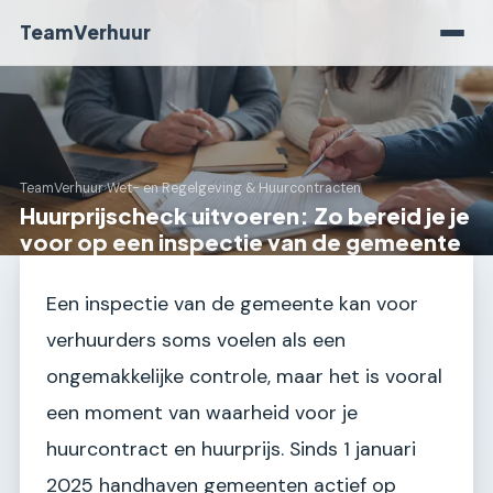
TeamVerhuur
TeamVerhuur
›
Wet- en Regelgeving & Huurcontracten
Huurprijscheck uitvoeren: Zo bereid je je
voor op een inspectie van de gemeente
Een inspectie van de gemeente kan voor
verhuurders soms voelen als een
ongemakkelijke controle, maar het is vooral
een moment van waarheid voor je
huurcontract en huurprijs. Sinds 1 januari
2025 handhaven gemeenten actief op