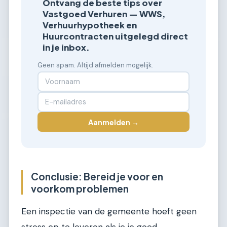
Ontvang de beste tips over
Vastgoed Verhuren — WWS,
Verhuurhypotheek en
Huurcontracten uitgelegd direct
in je inbox.
Geen spam. Altijd afmelden mogelijk.
Aanmelden →
Conclusie: Bereid je voor en
voorkom problemen
Een inspectie van de gemeente hoeft geen
stress op te leveren als je je goed