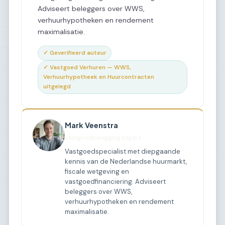
Adviseert beleggers over WWS,
verhuurhypotheken en rendement
maximalisatie.
✓ Geverifieerd auteur
✓ Vastgoed Verhuren — WWS,
Verhuurhypotheek en Huurcontracten
uitgelegd
Mark Veenstra
Vastgoedbelegging Expert
Vastgoedspecialist met diepgaande
kennis van de Nederlandse huurmarkt,
fiscale wetgeving en
vastgoedfinanciering. Adviseert
beleggers over WWS,
verhuurhypotheken en rendement
maximalisatie.