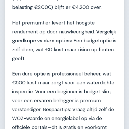
belasting €2.000) blijft er €4.200 over.
Het premiumtier levert het hoogste
rendement op door nauwkeurigheid.
Vergelijk
goedkope vs dure opties:
Een budgetoptie is
zelf doen, wat €0 kost maar risico op fouten
geeft.
Een dure optie is professioneel beheer, wat
€500 kost maar zorgt voor een waterdichte
inspectie. Voor een beginner is budget slim,
voor een ervaren belegger is premium
verstandiger. Bespaartips: Vraag altijd zelf de
WOZ-waarde en energielabel op via de
officiële portals—dit is gratis en voorkomt