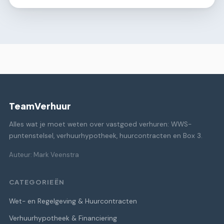
TeamVerhuur
Alles wat je moet weten over vastgoed verhuren: WWS-
puntenstelsel, verhuurhypotheek, huurcontracten en Box 3.
Auteur: Mark Veenstra
CATEGORIEËN
Wet- en Regelgeving & Huurcontracten
Verhuurhypotheek & Financiering