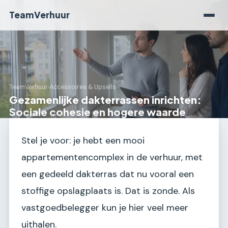
TeamVerhuur
TeamVerhuur
›
Accessoires & Upsells
Gezamenlijke dakterrassen inrichten:
Sociale cohesie en hogere waarde
Stel je voor: je hebt een mooi
appartementencomplex in de verhuur, met
een gedeeld dakterras dat nu vooral een
stoffige opslagplaats is. Dat is zonde. Als
vastgoedbelegger kun je hier veel meer
uithalen.