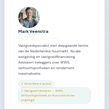
Mark Veenstra
Vastgoedbelegging Expert
Vastgoedspecialist met diepgaande kennis
van de Nederlandse huurmarkt, fiscale
wetgeving en vastgoedfinanciering.
Adviseert beleggers over WWS,
verhuurhypotheken en rendement
maximalisatie.
✓ Geverifieerd auteur
✓ Vastgoed Verhuren — WWS,
Verhuurhypotheek en Huurcontracten
uitgelegd