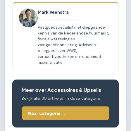
Mark Veenstra
Vastgoedbelegging Expert
Vastgoedspecialist met diepgaande
kennis van de Nederlandse huurmarkt,
fiscale wetgeving en
vastgoedfinanciering. Adviseert
beleggers over WWS,
verhuurhypotheken en rendement
maximalisatie.
Meer over Accessoires & Upsells
Bekijk alle 30 artikelen in deze categorie.
Naar categorie →