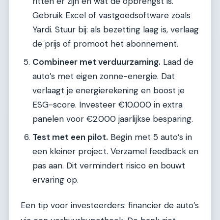
ritten er zijn en wat de opbrengst is.
Gebruik Excel of vastgoedsoftware zoals
Yardi. Stuur bij: als bezetting laag is, verlaag
de prijs of promoot het abonnement.
Combineer met verduurzaming.
Laad de
auto’s met eigen zonne-energie. Dat
verlaagt je energierekening en boost je
ESG-score. Investeer €10.000 in extra
panelen voor €2.000 jaarlijkse besparing.
Test met een pilot.
Begin met 5 auto’s in
een kleiner project. Verzamel feedback en
pas aan. Dit vermindert risico en bouwt
ervaring op.
Een tip voor investeerders: financier de auto’s