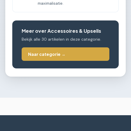
maximalisatie.
Meer over Accessoires & Upsells
Bekijk alle 30 artikelen in deze categorie.
Naar categorie →