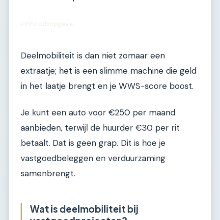
Inhoudsopgave
▶
Deelmobiliteit is dan niet zomaar een
extraatje; het is een slimme machine die geld
in het laatje brengt en je WWS-score boost.
Je kunt een auto voor €250 per maand
aanbieden, terwijl de huurder €30 per rit
betaalt. Dat is geen grap. Dit is hoe je
vastgoedbeleggen en verduurzaming
samenbrengt.
Wat is deelmobiliteit bij