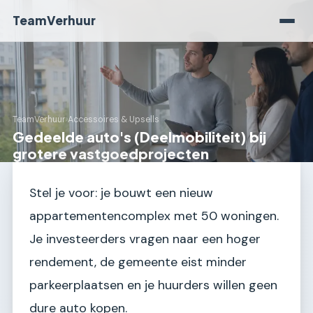
TeamVerhuur
TeamVerhuur
›
Accessoires & Upsells
Gedeelde auto's (Deelmobiliteit) bij
grotere vastgoedprojecten
Stel je voor: je bouwt een nieuw
appartementencomplex met 50 woningen.
Je investeerders vragen naar een hoger
rendement, de gemeente eist minder
parkeerplaatsen en je huurders willen geen
dure auto kopen.