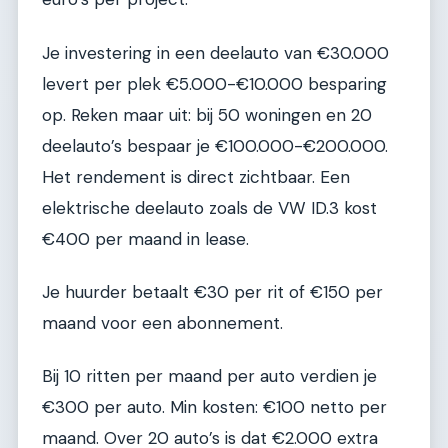
Je investering in een deelauto van €30.000
levert per plek €5.000-€10.000 besparing
op. Reken maar uit: bij 50 woningen en 20
deelauto’s bespaar je €100.000-€200.000.
Het rendement is direct zichtbaar. Een
elektrische deelauto zoals de VW ID.3 kost
€400 per maand in lease.
Je huurder betaalt €30 per rit of €150 per
maand voor een abonnement.
Bij 10 ritten per maand per auto verdien je
€300 per auto. Min kosten: €100 netto per
maand. Over 20 auto’s is dat €2.000 extra