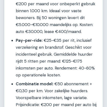
€200 per maand voor onbeperkt gebruik
binnen 1.000 km. Ideaal voor vaste
bewoners. Bij 50 woningen levert dit
€5.000-€10.000 maandelijks op. Kosten:
auto €30.000, lease €400/maand.
Pay-per-ride:
€25-€35 per rit, inclusief
verzekering en brandstof. Geschikt voor
incidenteel gebruik. Gemiddelde huurder
rijdt 5 ritten per maand: €125-€175
inkomsten per auto. Rendement: 40-60%
op operationele kosten.
Combinatie model:
€50 abonnement +
€0,30 per km. Voor zakelijke huurders.
Voorspelbare inkomsten, lage variatie.
Prijsindicatie: €200 per maand per auto bij