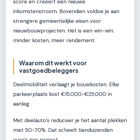
score en creëert een nieuwe
inkomstenstroom. Bovendien voldoe je aan
strengere gemeentelijke eisen voor
nieuwbouwprojecten. Het is een win-win:
minder kosten, meer rendement.
Waarom dit werkt voor
vastgoedbeleggers
Deelmobiliteit verlaagt je bouwkosten. Elke
parkeerplaats kost €15.000-€25.000 in
aanleg.
Met deelauto’s reduceer je het aantal plekken
met 50-70%. Dat scheelt tienduizenden
euro’s per project.