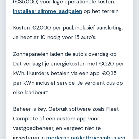
(€35.000) voor lage operationele kosten.
Installeer slimme laadpalen
op het terrein.
Kosten: €2.000 per paal, inclusief aansluiting.
Je hebt er 10 nodig voor 15 auto’s.
Zonnepanelen laden de auto’s overdag op.
Dat verlaagt je energiekosten met €0,20 per
kWh. Huurders betalen via een app: €0,35
per kWh inclusief service. Je verdient dus op
elke laadbeurt.
Beheer is key. Gebruik software zoals Fleet
Complete of een custom app voor
vastgoedbeheer, en vergeet niet te
investeren in
moderne pakketbrievenbussen