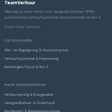
TeamVerhuur
Alles wat je moet weten over vastgoed verhuren: WWS-
puntenstelsel, verhuurhypotheek, huurcontracten en Box 3.
Auteur: Mark Veenstra
CATEGORIEËN
Wet- en Regelgeving & Huurcontracten
Verhuurhypotheek & Financiering
Belastingen, Fiscus & Box 3
MEER ONDERWERPEN
Verduurzaming & Energielabel
Vastgoedbeheer & Onderhoud
Rendement & Beleggingsstrategie