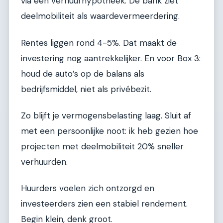
via een verhuurhypotheek. De bank ziet
deelmobiliteit als waardevermeerdering.
Rentes liggen rond 4-5%. Dat maakt de
investering nog aantrekkelijker. En voor Box 3:
houd de auto’s op de balans als
bedrijfsmiddel, niet als privébezit.
Zo blijft je vermogensbelasting laag. Sluit af
met een persoonlijke noot: ik heb gezien hoe
projecten met deelmobiliteit 20% sneller
verhuurden.
Huurders voelen zich ontzorgd en
investeerders zien een stabiel rendement.
Begin klein, denk groot.