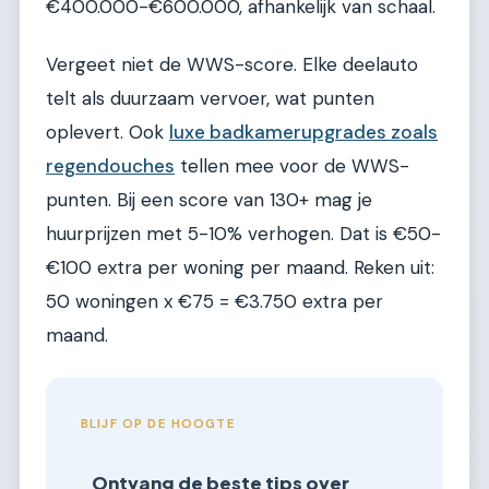
€400.000-€600.000, afhankelijk van schaal.
Vergeet niet de WWS-score. Elke deelauto
telt als duurzaam vervoer, wat punten
oplevert. Ook
luxe badkamerupgrades zoals
regendouches
tellen mee voor de WWS-
punten. Bij een score van 130+ mag je
huurprijzen met 5-10% verhogen. Dat is €50-
€100 extra per woning per maand. Reken uit:
50 woningen x €75 = €3.750 extra per
maand.
BLIJF OP DE HOOGTE
Ontvang de beste tips over