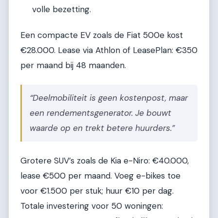
volle bezetting.
Een compacte EV zoals de Fiat 500e kost
€28.000. Lease via Athlon of LeasePlan: €350
per maand bij 48 maanden.
“Deelmobiliteit is geen kostenpost, maar
een rendementsgenerator. Je bouwt
waarde op en trekt betere huurders.”
Grotere SUV’s zoals de Kia e-Niro: €40.000,
lease €500 per maand. Voeg e-bikes toe
voor €1.500 per stuk; huur €10 per dag.
Totale investering voor 50 woningen: