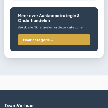
Meer over Aankoopstrategie &
Onderhandelen
Bekijk alle 30 artikelen in deze categorie.
Naar categorie →
TeamVerhuur