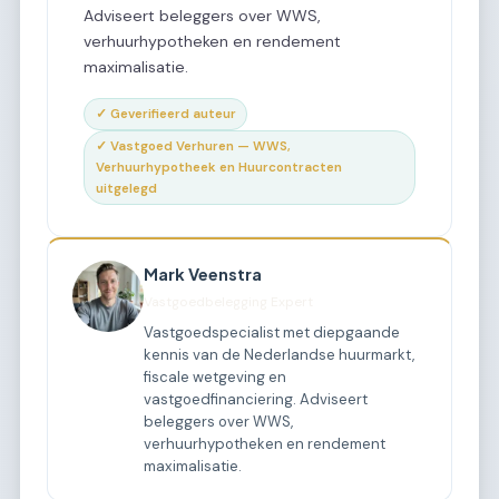
Adviseert beleggers over WWS,
verhuurhypotheken en rendement
maximalisatie.
✓ Geverifieerd auteur
✓ Vastgoed Verhuren — WWS,
Verhuurhypotheek en Huurcontracten
uitgelegd
Mark Veenstra
Vastgoedbelegging Expert
Vastgoedspecialist met diepgaande
kennis van de Nederlandse huurmarkt,
fiscale wetgeving en
vastgoedfinanciering. Adviseert
beleggers over WWS,
verhuurhypotheken en rendement
maximalisatie.