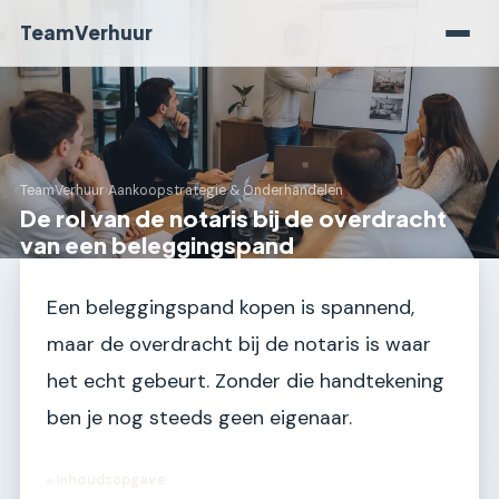
TeamVerhuur
TeamVerhuur
›
Aankoopstrategie & Onderhandelen
De rol van de notaris bij de overdracht
van een beleggingspand
Een beleggingspand kopen is spannend,
maar de overdracht bij de notaris is waar
het echt gebeurt. Zonder die handtekening
ben je nog steeds geen eigenaar.
Inhoudsopgave
▶