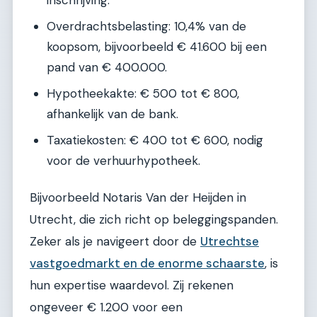
inschrijving.
Overdrachtsbelasting: 10,4% van de
koopsom, bijvoorbeeld € 41.600 bij een
pand van € 400.000.
Hypotheekakte: € 500 tot € 800,
afhankelijk van de bank.
Taxatiekosten: € 400 tot € 600, nodig
voor de verhuurhypotheek.
Bijvoorbeeld Notaris Van der Heijden in
Utrecht, die zich richt op beleggingspanden.
Zeker als je navigeert door de
Utrechtse
vastgoedmarkt en de enorme schaarste
, is
hun expertise waardevol. Zij rekenen
ongeveer € 1.200 voor een