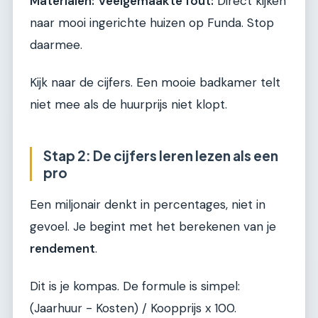
Materialen:
Veelgemaakte fout:
Direct kijken
naar mooi ingerichte huizen op Funda. Stop
daarmee.
Kijk naar de cijfers. Een mooie badkamer telt
niet mee als de huurprijs niet klopt.
Stap 2: De cijfers leren lezen als een
pro
Een miljonair denkt in percentages, niet in
gevoel. Je begint met het berekenen van je
rendement
.
Dit is je kompas. De formule is simpel:
(Jaarhuur - Kosten) / Koopprijs x 100.