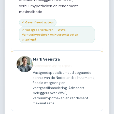
Adviseert beleggers over WWS,
verhuurhypotheken en rendement
maximalisatie.
✓ Geverifieerd auteur
✓ Vastgoed Verhuren — WWS,
Verhuurhypotheek en Huurcontracten
uitgelegd
Mark Veenstra
Vastgoedbelegging Expert
Vastgoedspecialist met diepgaande
kennis van de Nederlandse huurmarkt,
fiscale wetgeving en
vastgoedfinanciering. Adviseert
beleggers over WWS,
verhuurhypotheken en rendement
maximalisatie.