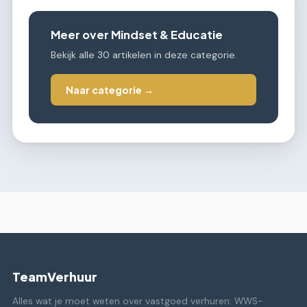
Meer over Mindset & Educatie
Bekijk alle 30 artikelen in deze categorie.
Naar categorie →
TeamVerhuur
Alles wat je moet weten over vastgoed verhuren: WWS-