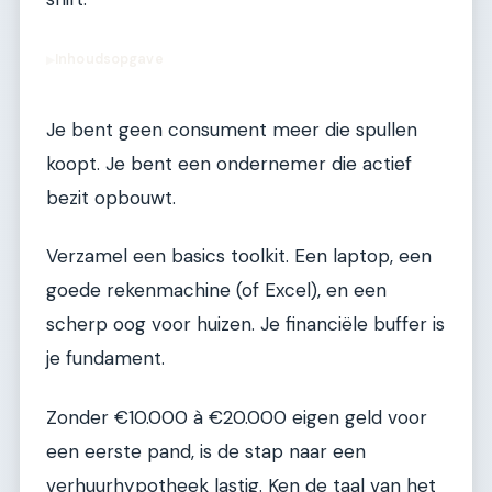
Inhoudsopgave
▶
Je bent geen consument meer die spullen
koopt. Je bent een ondernemer die actief
bezit opbouwt.
Verzamel een basics toolkit. Een laptop, een
goede rekenmachine (of Excel), en een
scherp oog voor huizen. Je financiële buffer is
je fundament.
Zonder €10.000 à €20.000 eigen geld voor
een eerste pand, is de stap naar een
verhuurhypotheek lastig. Ken de taal van het