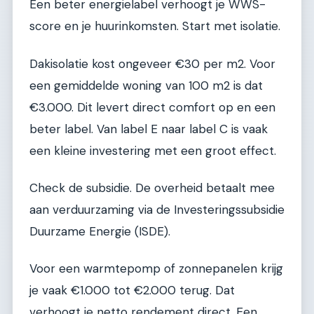
Een beter energielabel verhoogt je WWS-
score en je huurinkomsten. Start met isolatie.
Dakisolatie kost ongeveer €30 per m2. Voor
een gemiddelde woning van 100 m2 is dat
€3.000. Dit levert direct comfort op en een
beter label. Van label E naar label C is vaak
een kleine investering met een groot effect.
Check de subsidie. De overheid betaalt mee
aan verduurzaming via de Investeringssubsidie
Duurzame Energie (ISDE).
Voor een warmtepomp of zonnepanelen krijg
je vaak €1.000 tot €2.000 terug. Dat
verhoogt je netto rendement direct. Een