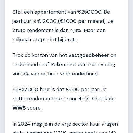
Stel, een appartement van €250.000. De
jaarhuur is €12.000 (€1.000 per maand). Je
bruto rendement is dan 4,8%. Maar een
miljonair stopt niet bij bruto.
Trek de kosten van het
vastgoedbeheer
en
onderhoud eraf. Reken met een reservering
van 5% van de huur voor onderhoud.
Bij €12.000 huur is dat €600 per jaar. Je
netto rendement zakt naar 4,5%. Check de
WWS
score.
In 2024 mag je in de vrije sector huur vragen
als je woning een WWS-score heeft van 143