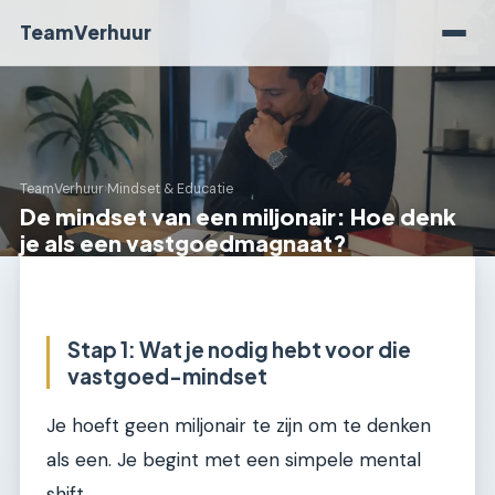
TeamVerhuur
TeamVerhuur
›
Mindset & Educatie
De mindset van een miljonair: Hoe denk
je als een vastgoedmagnaat?
Stap 1: Wat je nodig hebt voor die
vastgoed-mindset
Je hoeft geen miljonair te zijn om te denken
als een. Je begint met een simpele mental
shift.