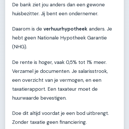
De bank ziet jou anders dan een gewone
huisbezitter. Jij bent een ondernemer.
Daarom is de
verhuurhypotheek
anders. Je
hebt geen Nationale Hypotheek Garantie
(NHG).
De rente is hoger, vaak 0,5% tot 1% meer.
Verzamel je documenten. Je salarisstrook,
een overzicht van je vermogen, en een
taxatierapport. Een taxateur moet de
huurwaarde bevestigen.
Doe dit altijd voordat je een bod uitbrengt.
Zonder taxatie geen financiering.