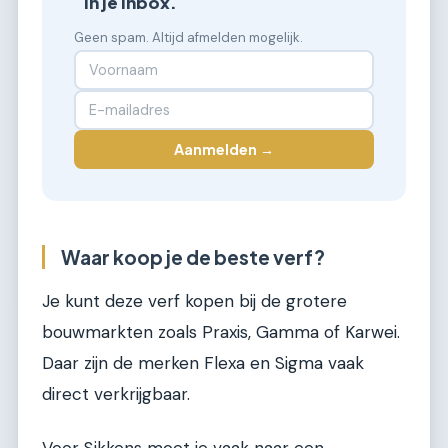
in je inbox.
Geen spam. Altijd afmelden mogelijk.
Aanmelden →
Waar koop je de beste verf?
Je kunt deze verf kopen bij de grotere
bouwmarkten zoals Praxis, Gamma of Karwei.
Daar zijn de merken Flexa en Sigma vaak
direct verkrijgbaar.
Voor Sikkens moet je vaak naar een