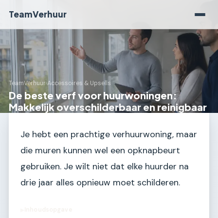
TeamVerhuur
TeamVerhuur
›
Accessoires & Upsells
De beste verf voor huurwoningen:
Makkelijk overschilderbaar en reinigbaar
Je hebt een prachtige verhuurwoning, maar
die muren kunnen wel een opknapbeurt
gebruiken. Je wilt niet dat elke huurder na
drie jaar alles opnieuw moet schilderen.
Inhoudsopgave
▶