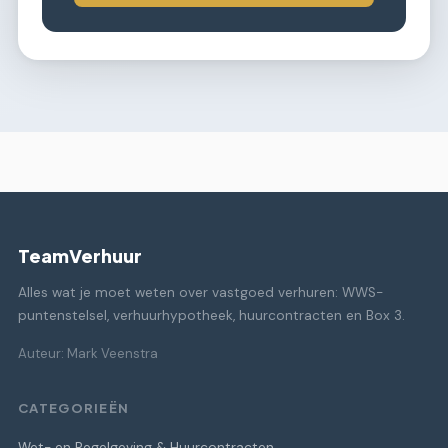
TeamVerhuur
Alles wat je moet weten over vastgoed verhuren: WWS-
puntenstelsel, verhuurhypotheek, huurcontracten en Box 3.
Auteur: Mark Veenstra
CATEGORIEËN
Wet- en Regelgeving & Huurcontracten