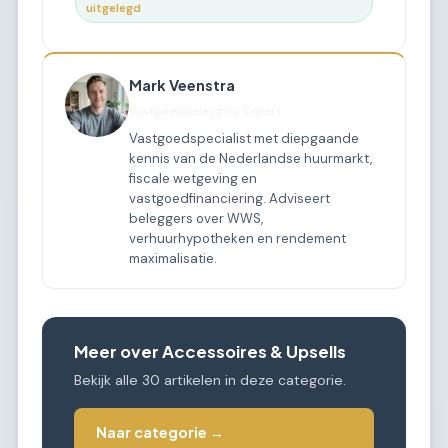
uitgelegd
Mark Veenstra
Vastgoedbelegging Expert
Vastgoedspecialist met diepgaande
kennis van de Nederlandse huurmarkt,
fiscale wetgeving en
vastgoedfinanciering. Adviseert
beleggers over WWS,
verhuurhypotheken en rendement
maximalisatie.
Meer over Accessoires & Upsells
Bekijk alle 30 artikelen in deze categorie.
Naar categorie →