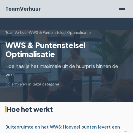
TeamVerhuur
TeamVerhuur
›
WWS & Puntenstelsel Optimalisatie
WWS & Puntenstelsel
Optimalisatie
Hoe haal je het maximale uit de huurprijs binnen de
wet.
30 artikelen in deze categorie
Hoe het werkt
Buitenruimte en het WWS: Hoeveel punten levert een