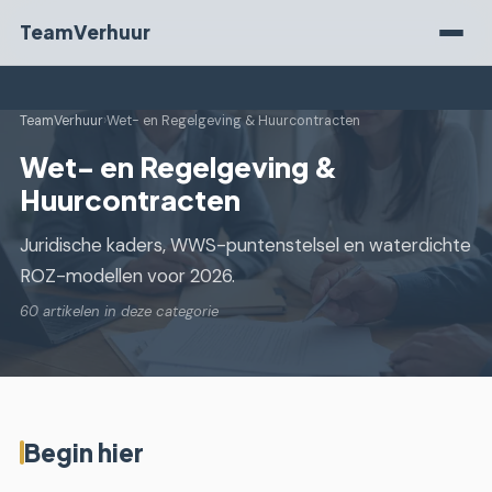
TeamVerhuur
TeamVerhuur
›
Wet- en Regelgeving & Huurcontracten
Wet- en Regelgeving &
Huurcontracten
Juridische kaders, WWS-puntenstelsel en waterdichte
ROZ-modellen voor 2026.
60 artikelen in deze categorie
Begin hier