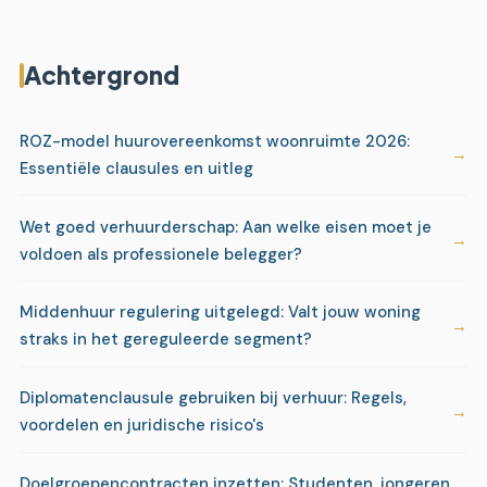
Achtergrond
ROZ-model huurovereenkomst woonruimte 2026:
Essentiële clausules en uitleg
Wet goed verhuurderschap: Aan welke eisen moet je
voldoen als professionele belegger?
Middenhuur regulering uitgelegd: Valt jouw woning
straks in het gereguleerde segment?
Diplomatenclausule gebruiken bij verhuur: Regels,
voordelen en juridische risico's
Doelgroepencontracten inzetten: Studenten, jongeren