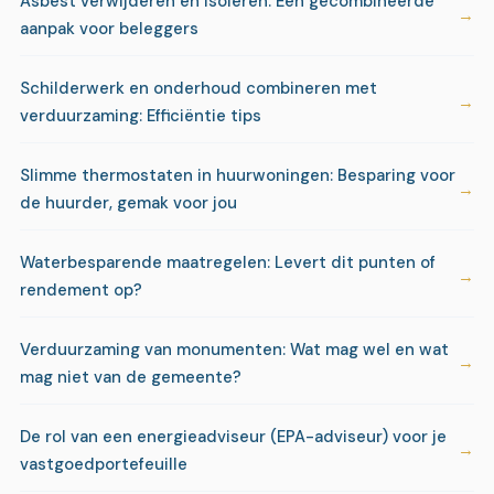
Asbest verwijderen en isoleren: Een gecombineerde
aanpak voor beleggers
Schilderwerk en onderhoud combineren met
verduurzaming: Efficiëntie tips
Slimme thermostaten in huurwoningen: Besparing voor
de huurder, gemak voor jou
Waterbesparende maatregelen: Levert dit punten of
rendement op?
Verduurzaming van monumenten: Wat mag wel en wat
mag niet van de gemeente?
De rol van een energieadviseur (EPA-adviseur) voor je
vastgoedportefeuille