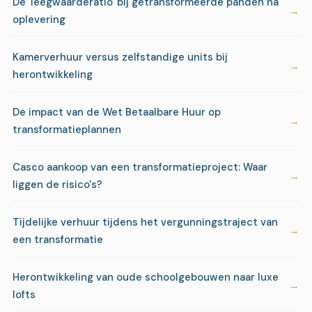
De 'leegwaarderatio' bij getransformeerde panden na
oplevering
Kamerverhuur versus zelfstandige units bij
herontwikkeling
De impact van de Wet Betaalbare Huur op
transformatieplannen
Casco aankoop van een transformatieproject: Waar
liggen de risico's?
Tijdelijke verhuur tijdens het vergunningstraject van
een transformatie
Herontwikkeling van oude schoolgebouwen naar luxe
lofts