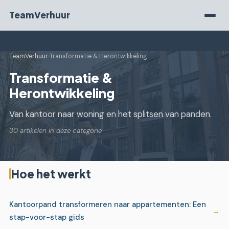
TeamVerhuur
TeamVerhuur
›
Transformatie & Herontwikkeling
Transformatie &
Herontwikkeling
Van kantoor naar woning en het splitsen van panden.
30 artikelen in deze categorie
Hoe het werkt
Kantoorpand transformeren naar appartementen: Een
stap-voor-stap gids