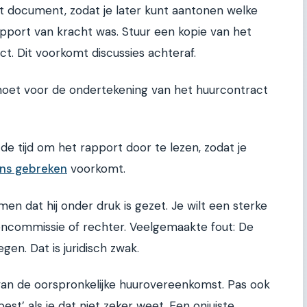
t document, zodat je later kunt aantonen welke
apport van kracht was. Stuur een kopie van het
. Dit voorkomt discussies achteraf.
e moet voor de ondertekening van het huurcontract
e tijd om het rapport door te lezen, zodat je
ns gebreken
voorkomt.
imen dat hij onder druk is gezet. Je wilt een sterke
lencommissie of rechter. Veelgemaakte fout: De
en. Dat is juridisch zwak.
van de oorspronkelijke huurovereenkomst. Pas ook
st’ als je dat niet zeker weet. Een onjuiste