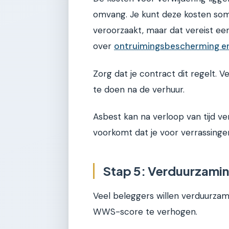
omvang. Je kunt deze kosten soms
veroorzaakt, maar dat vereist een s
over
ontruimingsbescherming en
Zorg dat je contract dit regelt. 
te doen na de verhuur.
Asbest kan na verloop van tijd ve
voorkomt dat je voor verrassinge
Stap 5: Verduurzamin
Veel beleggers willen verduurza
WWS-score te verhogen.