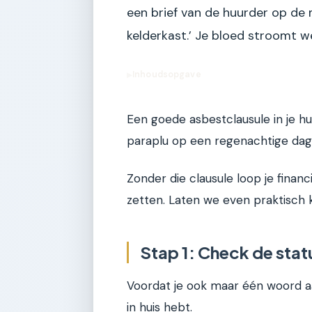
een brief van de huurder op de 
kelderkast.’ Je bloed stroomt 
Inhoudsopgave
▶
Een goede asbestclausule in je huu
paraplu op een regenachtige dag
Zonder die clausule loop je financ
zetten. Laten we even praktisch ki
Stap 1: Check de stat
Voordat je ook maar één woord a
in huis hebt.