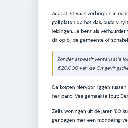
Asbest zit vaak verborgen in ou
golfplaten op het dak, oude vinylt
leidingen. Je bent als verhuurde
dit op bij de gemeente of schakel 
Zonder asbestinventarisatie lo
€20.000 van de Omgevingsdie
De kosten hiervoor liggen tussen
het pand. Veelgemaakte fout: Den
Zelfs woningen uit de jaren ’80
genoegen met een mondeling verh