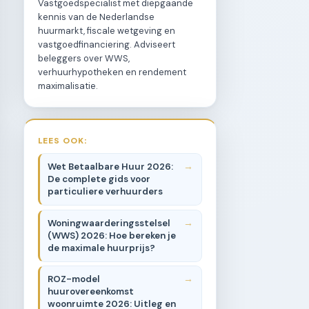
Vastgoedspecialist met diepgaande
kennis van de Nederlandse
huurmarkt, fiscale wetgeving en
vastgoedfinanciering. Adviseert
beleggers over WWS,
verhuurhypotheken en rendement
maximalisatie.
LEES OOK:
Wet Betaalbare Huur 2026:
De complete gids voor
particuliere verhuurders
Woningwaarderingsstelsel
(WWS) 2026: Hoe bereken je
de maximale huurprijs?
ROZ-model
huurovereenkomst
woonruimte 2026: Uitleg en