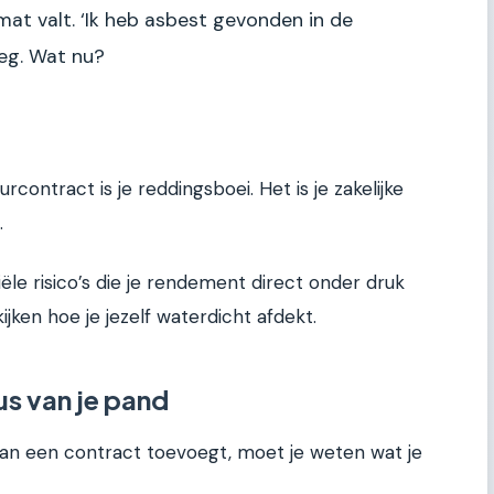
mat valt. ‘Ik heb asbest gevonden in de
weg. Wat nu?
rcontract is je reddingsboei. Het is je zakelijke
.
iële risico’s die je rendement direct onder druk
jken hoe je jezelf waterdicht afdekt.
us van je pand
an een contract toevoegt, moet je weten wat je