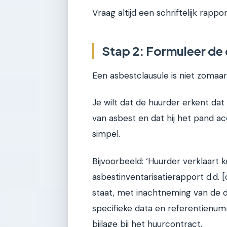
Vraag altijd een schriftelijk rapport
Stap 2: Formuleer de 
Een asbestclausule is niet zomaar 
Je wilt dat de huurder erkent dat
van asbest en dat hij het pand ac
simpel.
Bijvoorbeeld: ‘Huurder verklaart
asbestinventarisatierapport d.d.
staat, met inachtneming van de d
specifieke data en referentienum
bijlage bij het huurcontract.