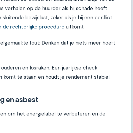
 verhalen op de huurder als hij schade heeft
luitende bewijslast, zeker als je bij een conflict
 de rechterlijke procedure
uitkomt.
Veelgemaakte fout: Denken dat je niets meer hoeft
rouderen en losraken. Een jaarlijkse check
n komt te staan en houdt je rendement stabiel.
g en asbest
men om het energielabel te verbeteren en de