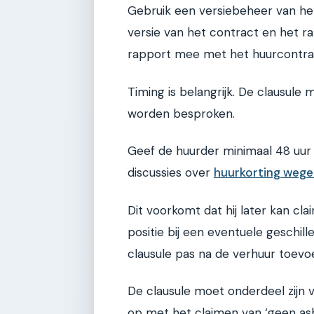
Gebruik een versiebeheer van he
versie van het contract en het r
rapport mee met het huurcontract
Timing is belangrijk. De clausul
worden besproken.
Geef de huurder minimaal 48 uur d
discussies over
huurkorting wege
Dit voorkomt dat hij later kan cla
positie bij een eventuele geschil
clausule pas na de verhuur toevoeg
De clausule moet onderdeel zijn 
op met het claimen van ‘geen asbe