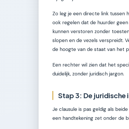
Zo leg je een directe link tusse
ook regelen dat de huurder gee
kunnen verstoren zonder toestemm
slopen en de vezels verspreidt. V
de hoogte van de staat van het pa
Een rechter wil zien dat het speci
duidelijk, zonder juridisch jargon.
Stap 3: De juridische 
Je clausule is pas geldig als bei
een handtekening zet onder de bi