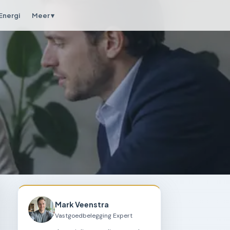
Energi
Meer ▾
Mark Veenstra
Vastgoedbelegging Expert