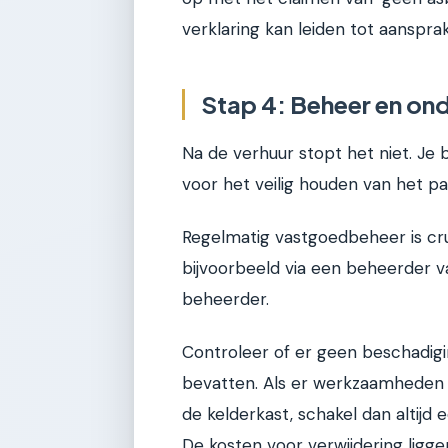
verklaring kan leiden tot aansprake
Stap 4: Beheer en on
Na de verhuur stopt het niet. Je 
voor het veilig houden van het pa
Regelmatig vastgoedbeheer is cruci
bijvoorbeeld via een beheerder v
beheerder.
Controleer of er geen beschadigi
bevatten. Als er werkzaamheden n
de kelderkast, schakel dan altijd 
De kosten voor verwijdering ligge