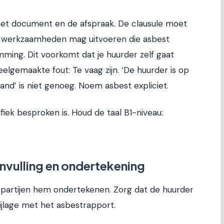
n het document en de afspraak. De clausule moet
n werkzaamheden mag uitvoeren die asbest
ing. Dit voorkomt dat je huurder zelf gaat
eelgemaakte fout: Te vaag zijn. ‘De huurder is op
nd’ is niet genoeg. Noem asbest expliciet.
fiek besproken is. Houd de taal B1-niveau:
invulling en ondertekening
de partijen hem ondertekenen. Zorg dat de huurder
jlage met het asbestrapport.