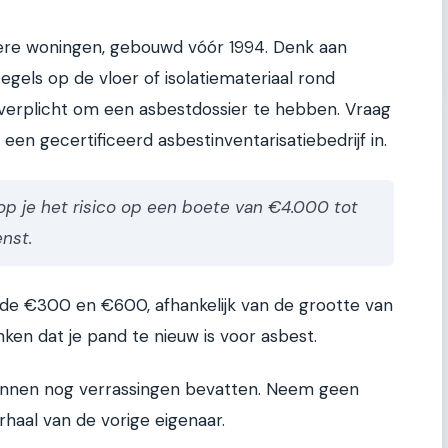
dere woningen, gebouwd vóór 1994. Denk aan
egels op de vloer of isolatiemateriaal rond
r verplicht om een asbestdossier te hebben. Vraag
een gecertificeerd asbestinventarisatiebedrijf in.
op je het risico op een boete van €4.000 tot
nst.
 de €300 en €600, afhankelijk van de grootte van
ken dat je pand te nieuw is voor asbest.
 kunnen nog verrassingen bevatten. Neem geen
aal van de vorige eigenaar.